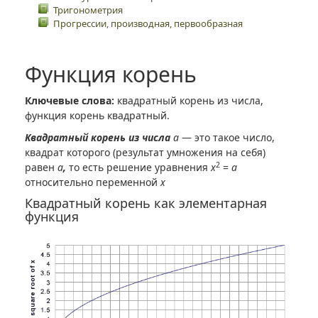
Тригонометрия
Прогрессии, производная, первообразная
Функция корень
Ключевые слова:
квадратный корень из числа,
функция корень квадратный.
Квадратный корень из числа
a
— это такое число,
квадрат которого (результат умножения на себя)
2
равен
a
,
то есть решение уравнения
x
=
a
относительно переменной
x
Квадратный корень как элементарная
функция