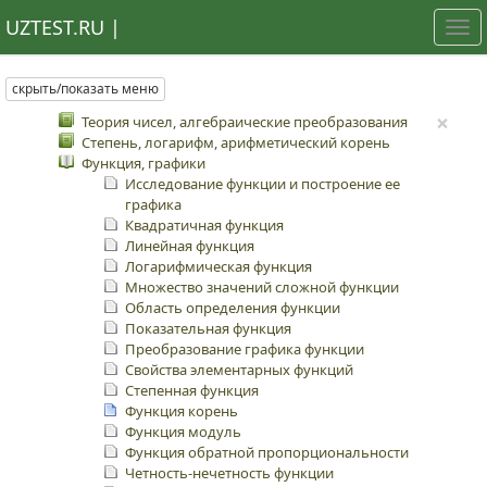
UZTEST.RU |
Tog
nav
скрыть/показать меню
×
Теория чисел, алгебраические преобразования
Степень, логарифм, арифметический корень
Функция, графики
Исследование функции и построение ее
графика
Квадратичная функция
Линейная функция
Логарифмическая функция
Множество значений сложной функции
Область определения функции
Показательная функция
Преобразование графика функции
Свойства элементарных функций
Степенная функция
Функция корень
Функция модуль
Функция обратной пропорциональности
Четность-нечетность функции