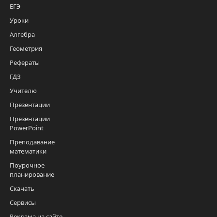
ЕГЭ
Уроки
Алгебра
Геометрия
Рефераты
ГДЗ
Учителю
Презентации
Презентации
PowerPoint
Преподавание
математики
Поурочное
планирование
Скачать
Сервисы
Реклама на сайте