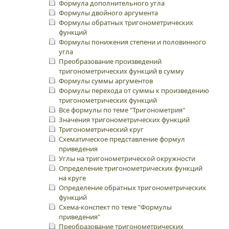
Формула дополнительного угла
Формулы двойного аргумента
Формулы обратных тригонометрических
функций
Формулы понижения степени и половинного
угла
Преобразование произведений
тригонометрических функций в сумму
Формулы суммы аргументов
Формулы перехода от суммы к произведению
тригонометрических функций
Все формулы по теме "Тригонометрия"
Значения тригонометрических функций
Тригонометрический круг
Схематическое представление формул
приведения
Углы на тригонометрической окружности
Определение тригонометрических функций
на круге
Определение обратных тригонометрических
функций
Схема-конспект по теме "Формулы
приведения"
Преобразование тригонометрических