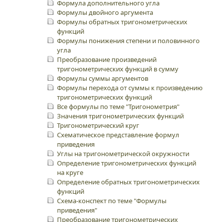
Формула дополнительного угла
Формулы двойного аргумента
Формулы обратных тригонометрических
функций
Формулы понижения степени и половинного
угла
Преобразование произведений
тригонометрических функций в сумму
Формулы суммы аргументов
Формулы перехода от суммы к произведению
тригонометрических функций
Все формулы по теме "Тригонометрия"
Значения тригонометрических функций
Тригонометрический круг
Схематическое представление формул
приведения
Углы на тригонометрической окружности
Определение тригонометрических функций
на круге
Определение обратных тригонометрических
функций
Схема-конспект по теме "Формулы
приведения"
Преобразование тригонометрических