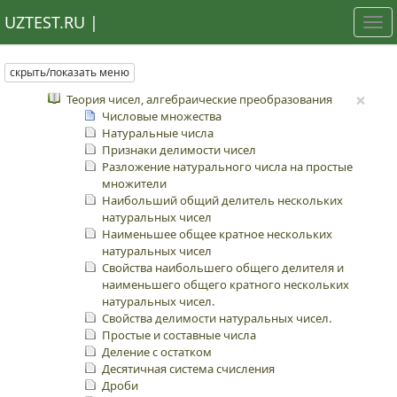
UZTEST.RU |
Tog
nav
скрыть/показать меню
×
Теория чисел, алгебраические преобразования
Числовые множества
Натуральные числа
Признаки делимости чисел
Разложение натурального числа на простые
множители
Наибольший общий делитель нескольких
натуральных чисел
Наименьшее общее кратное нескольких
натуральных чисел
Свойства наибольшего общего делителя и
наименьшего общего кратного нескольких
натуральных чисел.
Свойства делимости натуральных чисел.
Простые и составные числа
Деление с остатком
Десятичная система счисления
Дроби