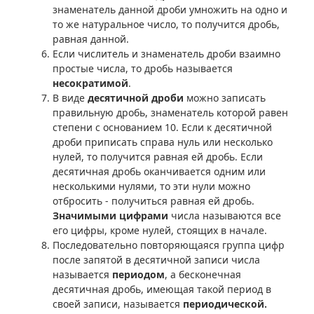
знаменатель данной дроби умножить на одно и
то же натуральное число, то получится дробь,
равная данной.
Если числитель и знаменатель дроби взаимно
простые числа, то дробь называется
несократимой
.
В виде
десятичной дроби
можно записать
правильную дробь, знаменатель которой равен
степени с основанием 10. Если к десятичной
дроби приписать справа нуль или несколько
нулей, то получится равная ей дробь. Если
десятичная дробь оканчивается одним или
несколькими нулями, то эти нули можно
отбросить - получиться равная ей дробь.
Значимыми цифрами
числа называются все
его цифры, кроме нулей, стоящих в начале.
Последовательно повторяющаяся группа цифр
после запятой в десятичной записи числа
называется
периодом
, а бесконечная
десятичная дробь, имеющая такой период в
своей записи, называется
периодической.