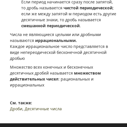
Если период начинается сразу после запятой,
то дробь называется
чистой периодической
;
если же между запятой м периодом есть другие
десятичные знаки, то дробь называется
смешанной периодической
.
Числа не являющиеся целыми или дробными
называются
иррациональными.
Каждое иррациональное число представляется в
виде непереодической бесконечной десятичной
дробью
Множество всех конечных и бесконечных
десятичных дробей называется
множеством
действительных чисел
: рациональных и
иррациональных
См. также:
Дроби
,
Десятичные числа