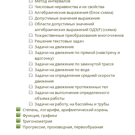
Метод интервалов
Числовые неравенства и их свойства
Алгебраические выражения (блок-схема)
Допустимые значения выражения
Области допустимых значений
алгебраических выражений ОДЗ(F) (схема)
Тождественные преобразования многочленов
Решение текстовых задач
Задачи на движение
Задачи на движение по прямой (навстречу и
вдогонку)
Задачи на движение по замкнутой трассе
Задачи на движение по воде
Задачи на определение средней скорости
движения
Задачи на движение протяженных тел
Задачи на выполнение определенного
объема работы
Задачи на работу, на бассейны и трубы
Степень, логарифм, арифметический корень
Функция, графики
Тригонометрия
Прогрессии, производная, первообразная