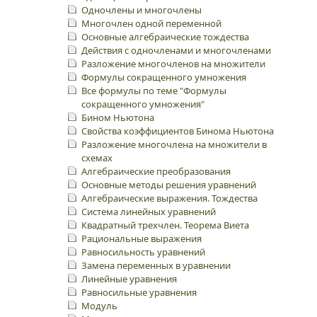
Одночлены и многочлены
Многочлен одной переменной
Основные алгебраические тождества
Действия с одночленами и многочленами
Разложение многочленов на множители
Формулы сокращенного умножения
Все формулы по теме "Формулы
сокращенного умножения"
Бином Ньютона
Свойства коэффициентов Бинома Ньютона
Разложение многочлена на множители в
схемах
Алгебраические преобразования
Основные методы решения уравнений
Алгебраические выражения. Тождества
Система линейных уравнений
Квадратный трехчлен. Теорема Виета
Рациональные выражения
Равносильность уравнений
Замена переменных в уравнении
Линейные уравнения
Равносильные уравнения
Модуль