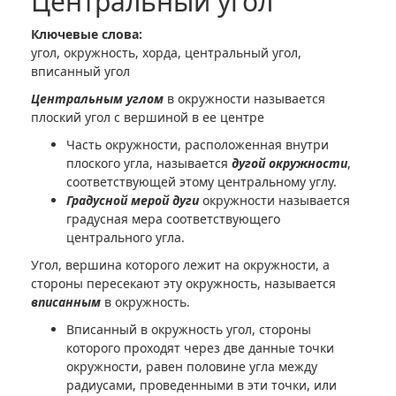
Центральный угол
Ключевые слова:
угол, окружность, хорда, центральный угол,
вписанный угол
Центральным углом
в окружности называется
плоский угол с вершиной в ее центре
Часть окружности, расположенная внутри
плоского угла, называется
дугой окружности
,
соответствующей этому центральному углу.
Градусной мерой дуги
окружности называется
градусная мера соответствующего
центрального угла.
Угол, вершина которого лежит на окружности, а
стороны пересекают эту окружность, называется
вписанным
в окружность.
Вписанный в окружность угол, стороны
которого проходят через две данные точки
окружности, равен половине угла между
радиусами, проведенными в эти точки, или