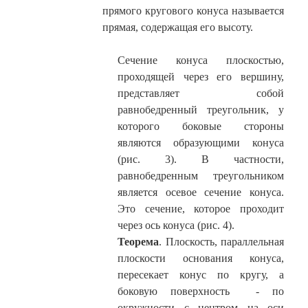
прямого кругового конуса называется
прямая, содержащая его высоту.
Сечение конуса плоскостью,
проходящей через его вершину,
представляет собой
равнобедренный треугольник, у
которого боковые стороны
являются образующими конуса
(рис. 3). В частности,
равнобедренным треугольником
является осевое сечение конуса.
Это сечение, которое проходит
через ось конуса (рис. 4).
Теорема
. Плоскость, параллельная
плоскости основания конуса,
пересекает конус по кругу, а
боковую поверхность - по
окружности с центром на оси