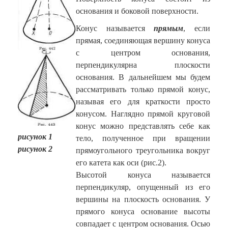
основания и боковой поверхности.
Конус называется
прямым
, если
прямая, соединяющая вершину конуса
с центром основания,
перпендикулярна плоскости
основания. В дальнейшем мы будем
рассматривать только прямой конус,
называя его для краткости просто
конусом. Наглядно прямой круговой
конус можно представлять себе как
рисунок 1
тело, полученное при вращении
рисунок 2
прямоугольного треугольника вокруг
его катета как оси (рис.2).
Высотой конуса называется
перпендикуляр, опущенный из его
вершины на плоскость основания. У
прямого конуса основание высоты
совпадает с центром основания. Осью