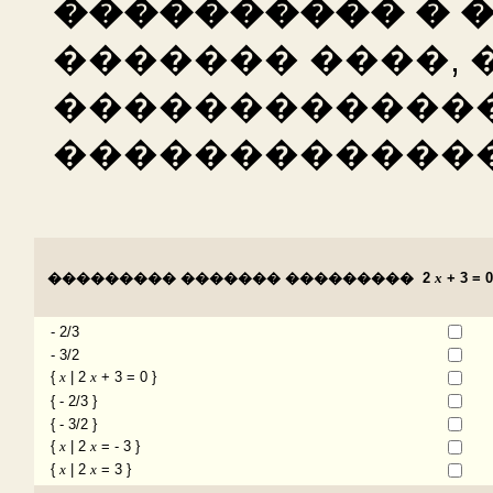
���������� � 
������� ����,
�������������
�������������
��������� ������� ���������
2
x
+ 3 = 0
- 2/3
- 3/2
{
x
| 2
x
+ 3 = 0 }
{ - 2/3 }
{ - 3/2 }
{
x
| 2
x
= - 3 }
{
x
| 2
x
= 3 }